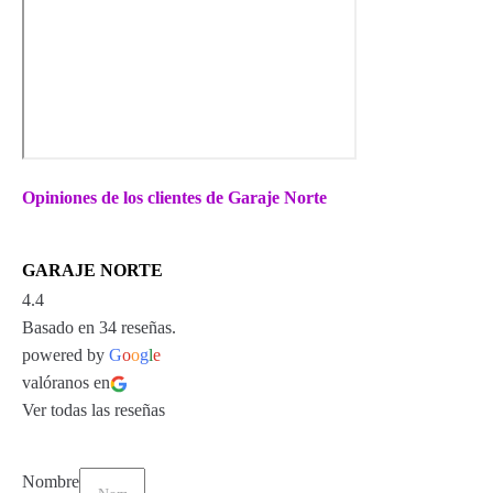
Opiniones de los clientes de Garaje Norte
GARAJE NORTE
4.4
Basado en 34 reseñas.
powered by
G
o
o
g
l
e
valóranos en
Ver todas las reseñas
Nombre