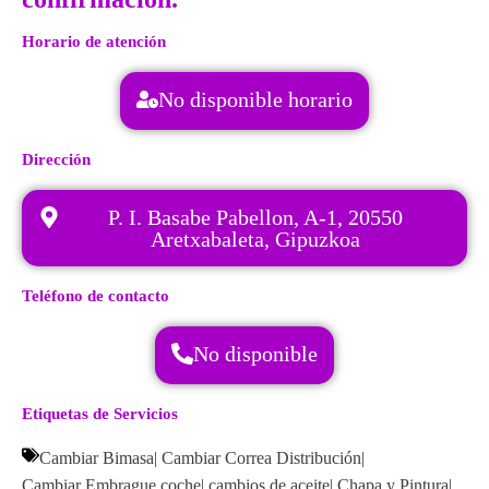
Horario de atención
No disponible horario
Dirección
P. I. Basabe Pabellon, A-1, 20550
Aretxabaleta, Gipuzkoa
Teléfono de contacto
No disponible
Etiquetas de Servicios
Cambiar Bimasa
|
Cambiar Correa Distribución
|
Cambiar Embrague coche
|
cambios de aceite
|
Chapa y Pintura
|