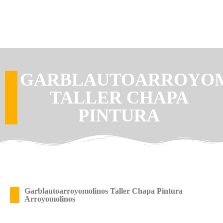
GARBLAUTOARROYO
TALLER CHAPA
PINTURA
Garblautoarroyomolinos Taller Chapa Pintura
Arroyomolinos