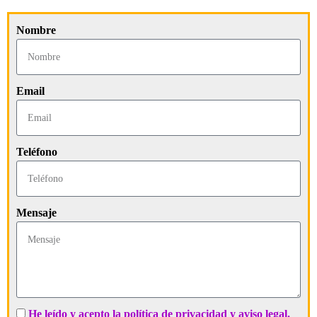
Nombre
Email
Teléfono
Mensaje
He leído y acepto la política de privacidad y aviso legal.