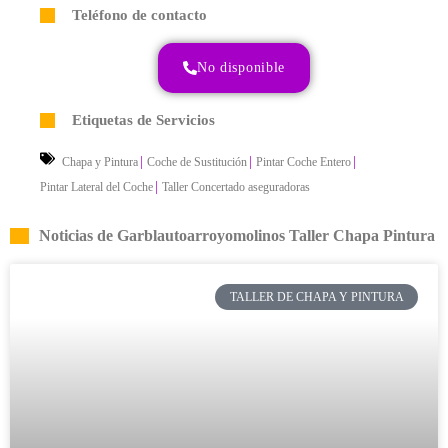
Teléfono de contacto
No disponible
Etiquetas de Servicios
|
|
|
Chapa y Pintura
Coche de Sustitución
Pintar Coche Entero
|
Pintar Lateral del Coche
Taller Concertado aseguradoras
Noticias de Garblautoarroyomolinos Taller Chapa Pintura
TALLER DE CHAPA Y PINTURA