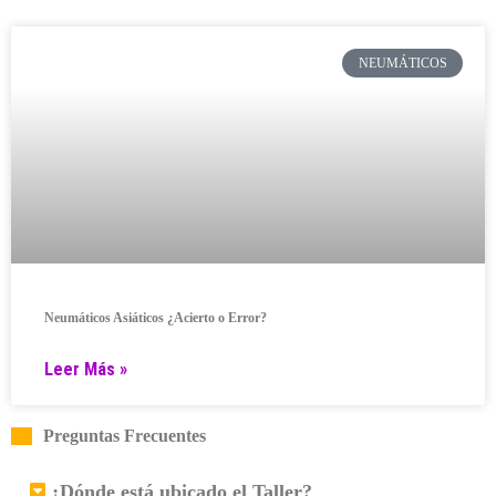
NEUMÁTICOS
Neumáticos Asiáticos ¿Acierto o Error?
Leer Más »
Preguntas Frecuentes
¿Dónde está ubicado el Taller?