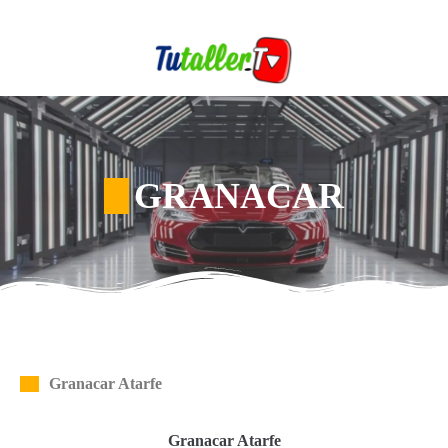
GRANACAR
Granacar Atarfe
Granacar Atarfe