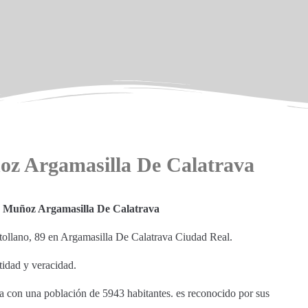
oz Argamasilla De Calatrava
o Muñoz Argamasilla De Calatrava
rtollano, 89 en Argamasilla De Calatrava Ciudad Real.
tidad y veracidad.
va con una población de 5943 habitantes. es reconocido por sus