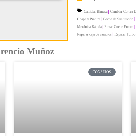
|
Cambiar Bimasa
Cambiar Correa D
|
|
Chapa y Pintura
Coche de Sustitución
|
|
Mecánica Rápida
Pintar Coche Entero
|
Reparar caja de cambios
Reparar Turbo
lorencio Muñoz
CONSEJOS