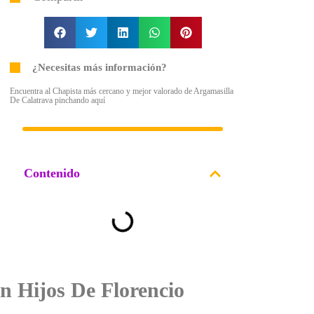
¿Necesitas más información?
Encuentra al Chapista más cercano y mejor valorado de Argamasilla
De Calatrava pinchando aquí
Contenido
n Hijos De Florencio