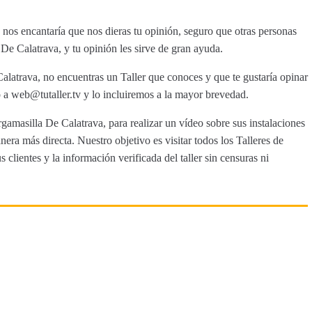
os encantaría que nos dieras tu opinión, seguro que otras personas
De Calatrava, y tu opinión les sirve de gran ayuda.
alatrava, no encuentras un Taller que conoces y que te gustaría opinar
a web@tutaller.tv y lo incluiremos a la mayor brevedad.
rgamasilla De Calatrava, para realizar un vídeo sobre sus instalaciones
era más directa. Nuestro objetivo es visitar todos los Talleres de
clientes y la información verificada del taller sin censuras ni