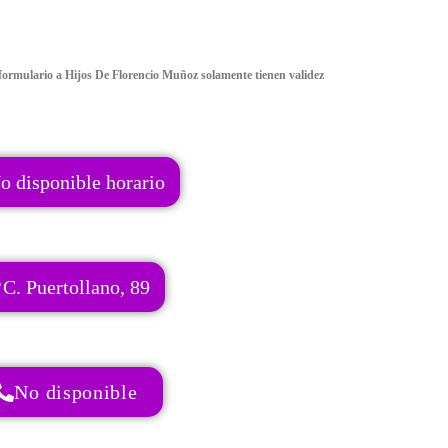
formulario a Hijos De Florencio Muñoz solamente tienen validez
o disponible horario
C. Puertollano, 89
No disponible