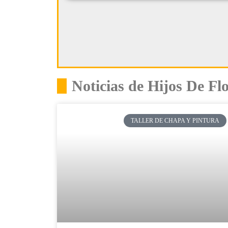
Noticias de Hijos De F
TALLER DE CHAPA Y PINTURA