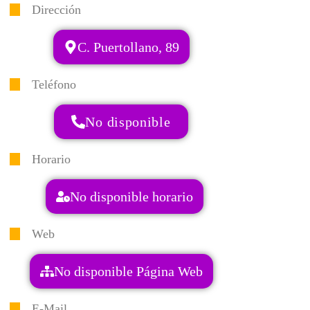
Dirección
C. Puertollano, 89
Teléfono
No disponible
Horario
No disponible horario
Web
No disponible Página Web
E-Mail