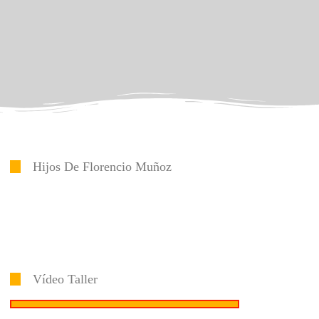
Hijos De Florencio Muñoz
Vídeo Taller