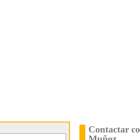
Contactar co
Muñoz