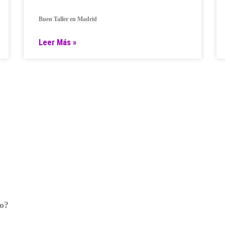
Buen Taller en Madrid
Leer Más »
ro?