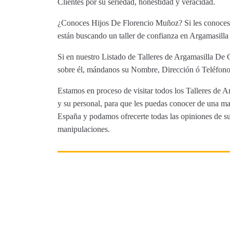
Clientes por su seriedad, honestidad y veracidad.
¿Conoces Hijos De Florencio Muñoz? Si les conoces n
están buscando un taller de confianza en Argamasilla 
Si en nuestro Listado de Talleres de Argamasilla De C
sobre él, mándanos su Nombre, Dirección ó Teléfono 
Estamos en proceso de visitar todos los Talleres de A
y su personal, para que les puedas conocer de una man
España y podamos ofrecerte todas las opiniones de sus 
manipulaciones.