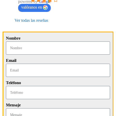
powered by
G
o
o
g
l
e
valóranos en
Ver todas las reseñas
Nombre
Email
Teléfono
Mensaje