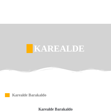
KAREALDE
Karealde Barakaldo
Karealde Barakaldo