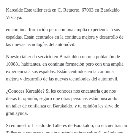
Karealde Este taller está en C. Retuerto, 67003 en Barakaldo
Vizcaya.
en continua formación pero con una amplia experiencia á sus
espaldas. Están centrados en la continua mejora y desarrollo de
las nuevas tecnologías del automóvil.
Nuestro taller da servicio en Barakaldo con una población de
100881 habitantes. en continua formación pero con una amplia
experiencia á sus espaldas. Están centrados en la continua
mejora y desarrollo de las nuevas tecnologías del automóvil.
¿Conoces Karealde? Si les conoces nos encantaría que nos
dieras tu opinión, seguro que otras personas están buscando
un taller de confianza en Barakaldo, y tu opinión les sirve de
gran ayuda.
Si en nuestro Listado de Talleres de Barakaldo, no encuentras un
Taller que conoces y que te gustaría opinar sobre él, mándanos