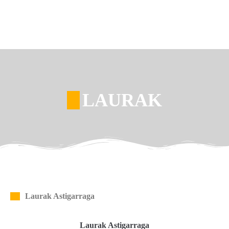
LAURAK
Laurak Astigarraga
Laurak Astigarraga