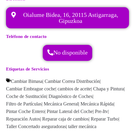
Oialume Bidea, 16, 20115 Astigarraga,
Gipuzkoa
Teléfono de contacto
No disponible
Etiquetas de Servicios
Cambiar Bimasa
|
Cambiar Correa Distribución
|
Cambiar Embrague coche
|
cambios de aceite
|
Chapa y Pintura
|
Coche de Sustitución
|
Diagnóstico de Coches
|
Filtro de Partículas
|
Mecánica General
|
Mecánica Rápida
|
Pintar Coche Entero
|
Pintar Lateral del Coche
|
Pre-Itv
|
Reparación Autos
|
Reparar caja de cambios
|
Reparar Turbo
|
Taller Concertado aseguradoras
|
taller mecánica