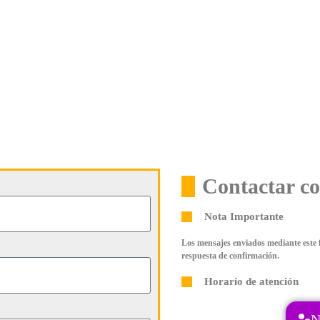
Contactar c
Nota Importante
Los mensajes enviados mediante este f
respuesta de confirmación.
Horario de atención
N