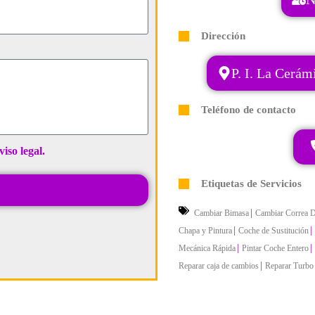
Dirección
P. I. La Cerá
Teléfono de contacto
viso legal.
Etiquetas de Servicios
|
Cambiar Bimasa
Cambiar Correa D
|
|
Chapa y Pintura
Coche de Sustitución
|
|
Mecánica Rápida
Pintar Coche Entero
|
Reparar caja de cambios
Reparar Turbo