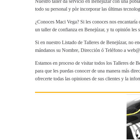
Nuestro taller da servicio en Benejúzar con una pobl
todo su personal y pòr incorporar las últimas tecnolog
¿Conoces Maci Vega? Si les conoces nos encantaría q
un taller de confianza en Benejúzar, y tu opinión les 
Si en nuestro Listado de Talleres de Benejúzar, no en
mándanos su Nombre, Dirección ó Teléfono a web@tut
Estamos en proceso de visitar todos los Talleres de Be
para que les puedas conocer de una manera más direct
ofrecerte todas las opiniones de sus clientes y la info