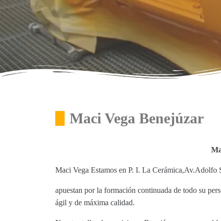
Maci Vega Benejúzar
Ma
Maci Vega Estamos en P. I. La Cerámica,Av.Adolfo 
apuestan por la formación continuada de todo su perso
ágil y de máxima calidad.