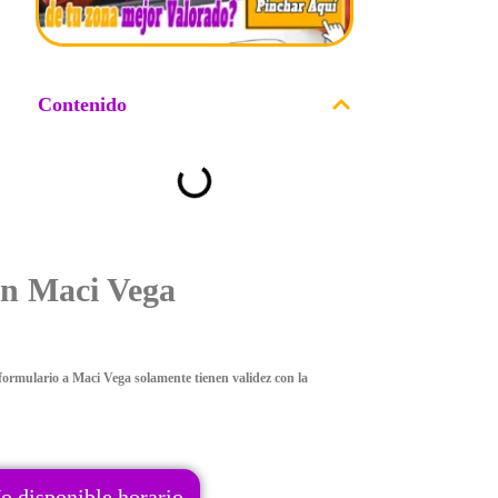
Contenido
on Maci Vega
ormulario a Maci Vega solamente tienen validez con la
o disponible horario