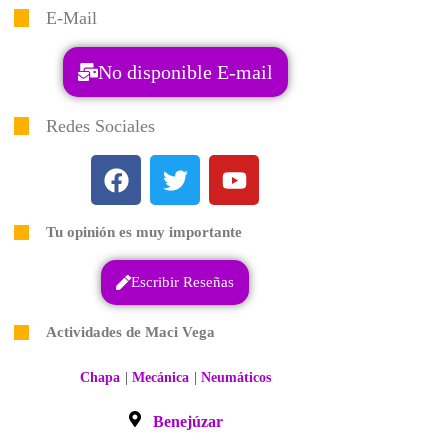
E-Mail
No disponible E-mail
Redes Sociales
Tu opinión es muy importante
Escribir Reseñas
Actividades de Maci Vega
|
|
Chapa
Mecánica
Neumáticos
Benejúzar