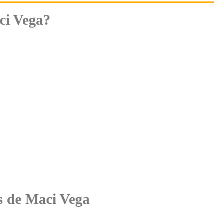
ci Vega?
es de Maci Vega