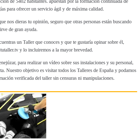
ación de 5402 habitantes. apuestan por la formación continuada de
ías para ofrecer un servicio ágil y de máxima calidad.
ue nos dieras tu opinión, seguro que otras personas están buscando
sirve de gran ayuda.
cuentras un Taller que conoces y que te gustaría opinar sobre él,
aller.tv y lo incluiremos a la mayor brevedad.
nejúzar, para realizar un vídeo sobre sus instalaciones y su personal,
a. Nuestro objetivo es visitar todos los Talleres de España y podamos
rmación verificada del taller sin censuras ni manipulaciones.