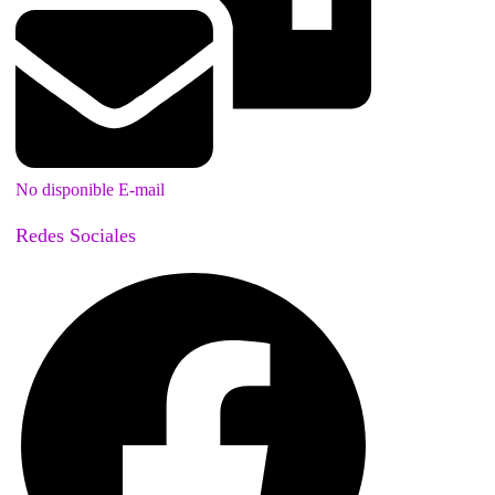
No disponible E-mail
Redes Sociales