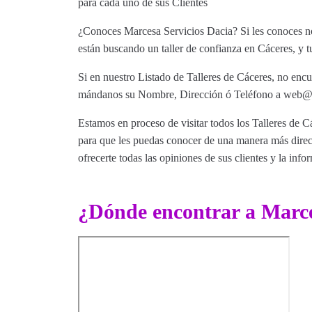
para cada uno de sus Clientes
¿Conoces Marcesa Servicios Dacia? Si les conoces nos
están buscando un taller de confianza en Cáceres, y t
Si en nuestro Listado de Talleres de Cáceres, no encu
mándanos su Nombre, Dirección ó Teléfono a web@tut
Estamos en proceso de visitar todos los Talleres de Cá
para que les puedas conocer de una manera más direct
ofrecerte todas las opiniones de sus clientes y la info
¿Dónde encontrar a Marce