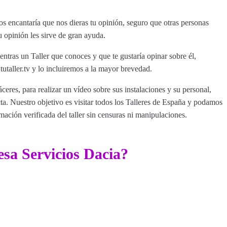
 encantaría que nos dieras tu opinión, seguro que otras personas
u opinión les sirve de gran ayuda.
entras un Taller que conoces y que te gustaría opinar sobre él,
aller.tv y lo incluiremos a la mayor brevedad.
ceres, para realizar un vídeo sobre sus instalaciones y su personal,
a. Nuestro objetivo es visitar todos los Talleres de España y podamos
rmación verificada del taller sin censuras ni manipulaciones.
sa Servicios Dacia?