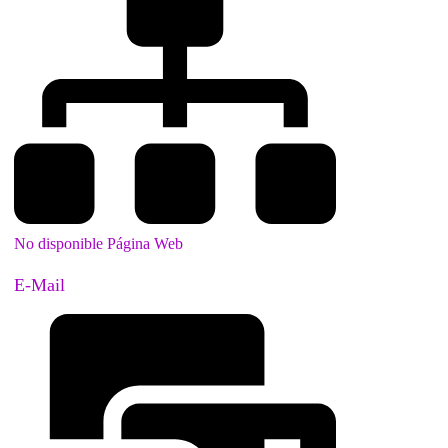
No disponible Página Web
E-Mail