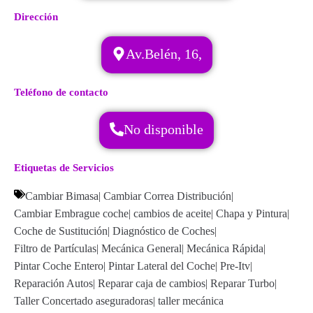
Dirección
Av.Belén, 16,
Teléfono de contacto
No disponible
Etiquetas de Servicios
Cambiar Bimasa
|
Cambiar Correa Distribución
|
Cambiar Embrague coche
|
cambios de aceite
|
Chapa y Pintura
|
Coche de Sustitución
|
Diagnóstico de Coches
|
Filtro de Partículas
|
Mecánica General
|
Mecánica Rápida
|
Pintar Coche Entero
|
Pintar Lateral del Coche
|
Pre-Itv
|
Reparación Autos
|
Reparar caja de cambios
|
Reparar Turbo
|
Taller Concertado aseguradoras
|
taller mecánica