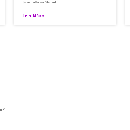
Buen Taller en Madrid
Leer Más »
ro?