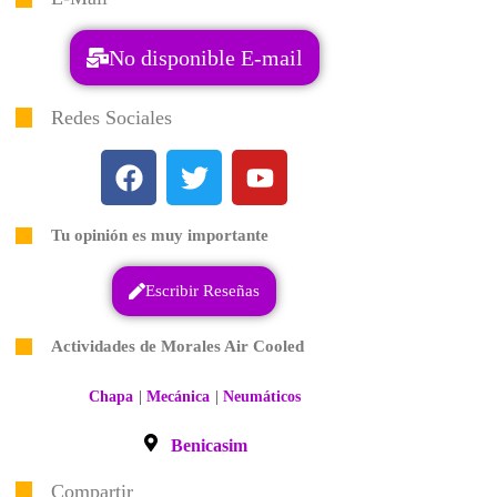
No disponible E-mail
Redes Sociales
Tu opinión es muy importante
Escribir Reseñas
Actividades de Morales Air Cooled
|
|
Chapa
Mecánica
Neumáticos
Benicasim
Compartir