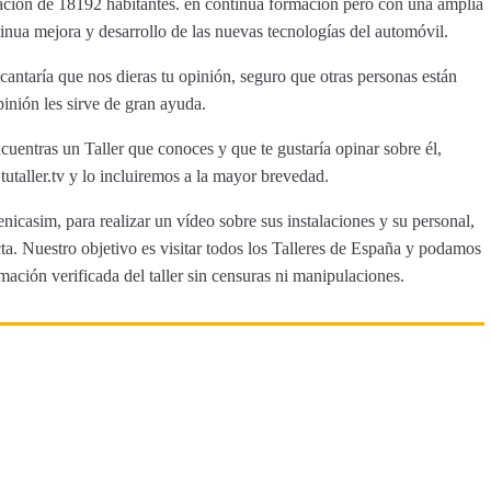
lación de 18192 habitantes. en continua formación pero con una amplia
tinua mejora y desarrollo de las nuevas tecnologías del automóvil.
ntaría que nos dieras tu opinión, seguro que otras personas están
inión les sirve de gran ayuda.
cuentras un Taller que conoces y que te gustaría opinar sobre él,
aller.tv y lo incluiremos a la mayor brevedad.
nicasim, para realizar un vídeo sobre sus instalaciones y su personal,
a. Nuestro objetivo es visitar todos los Talleres de España y podamos
rmación verificada del taller sin censuras ni manipulaciones.