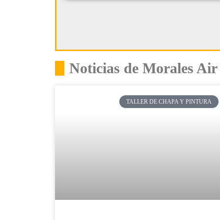
Noticias de Morales Air
TALLER DE CHAPA Y PINTURA