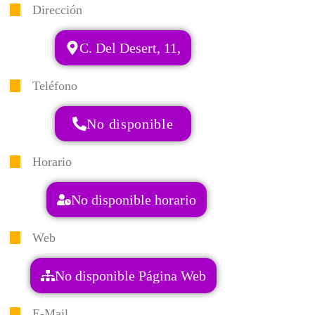
Dirección
C. Del Desert, 11,
Teléfono
No disponible
Horario
No disponible horario
Web
No disponible Página Web
E-Mail