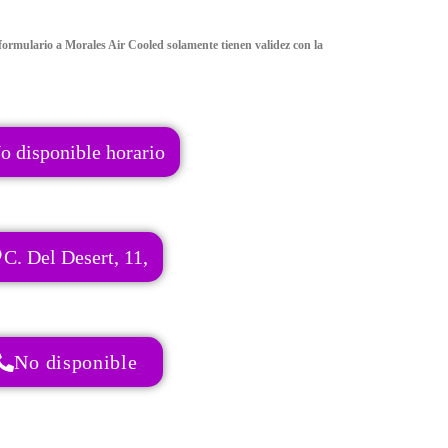
ormulario a Morales Air Cooled solamente tienen validez con la
o disponible horario
C. Del Desert, 11,
No disponible