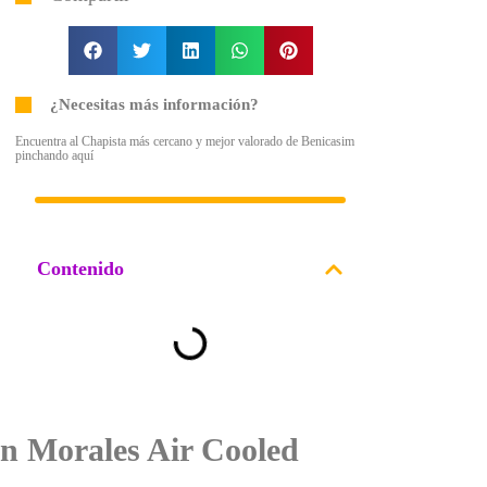
¿Necesitas más información?
Encuentra al Chapista más cercano y mejor valorado de Benicasim
pinchando aquí
Contenido
n Morales Air Cooled