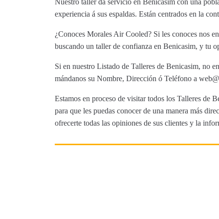
Nuestro taller da servicio en Benicasim con una pob
experiencia á sus espaldas. Están centrados en la con
¿Conoces Morales Air Cooled? Si les conoces nos enca
buscando un taller de confianza en Benicasim, y tu op
Si en nuestro Listado de Talleres de Benicasim, no en
mándanos su Nombre, Dirección ó Teléfono a web@tut
Estamos en proceso de visitar todos los Talleres de Be
para que les puedas conocer de una manera más direct
ofrecerte todas las opiniones de sus clientes y la info