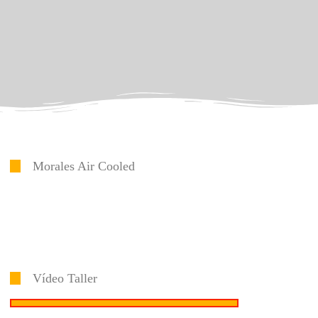
Morales Air Cooled
Vídeo Taller