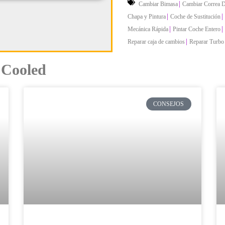
|
Cambiar Bimasa
Cambiar Correa D
|
|
Chapa y Pintura
Coche de Sustitución
|
|
Mecánica Rápida
Pintar Coche Entero
|
Reparar caja de cambios
Reparar Turbo
 Cooled
CONSEJOS