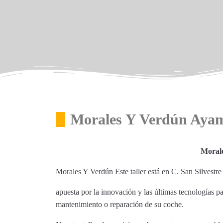
Morales Y Verdún Aya
Moral
Morales Y Verdún Este taller está en C. San Silves
apuesta por la innovación y las últimas tecnologías p
mantenimiento o reparación de su coche.