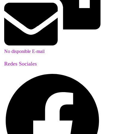
No disponible E-mail
Redes Sociales