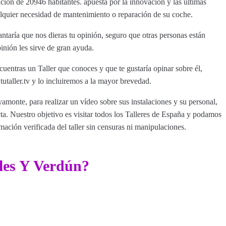
ción de 20946 habitantes. apuesta por la innovación y las últimas
ualquier necesidad de mantenimiento o reparación de su coche.
aría que nos dieras tu opinión, seguro que otras personas están
inión les sirve de gran ayuda.
uentras un Taller que conoces y que te gustaría opinar sobre él,
aller.tv y lo incluiremos a la mayor brevedad.
yamonte, para realizar un vídeo sobre sus instalaciones y su personal,
a. Nuestro objetivo es visitar todos los Talleres de España y podamos
rmación verificada del taller sin censuras ni manipulaciones.
les Y Verdún?