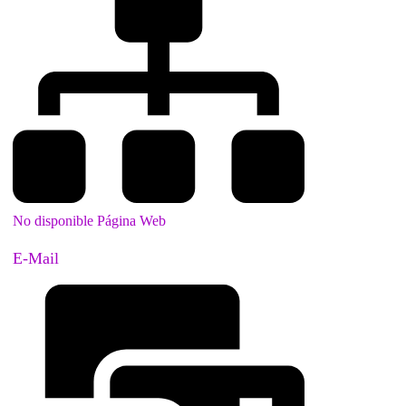
No disponible Página Web
E-Mail