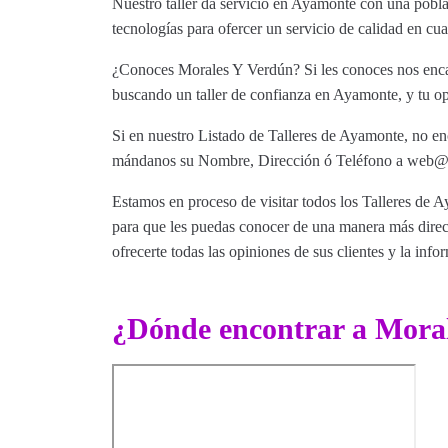
Nuestro taller da servicio en Ayamonte con una pobla
tecnologías para ofercer un servicio de calidad en c
¿Conoces Morales Y Verdún? Si les conoces nos encant
buscando un taller de confianza en Ayamonte, y tu op
Si en nuestro Listado de Talleres de Ayamonte, no enc
mándanos su Nombre, Dirección ó Teléfono a web@tut
Estamos en proceso de visitar todos los Talleres de A
para que les puedas conocer de una manera más direct
ofrecerte todas las opiniones de sus clientes y la info
¿Dónde encontrar a Mora