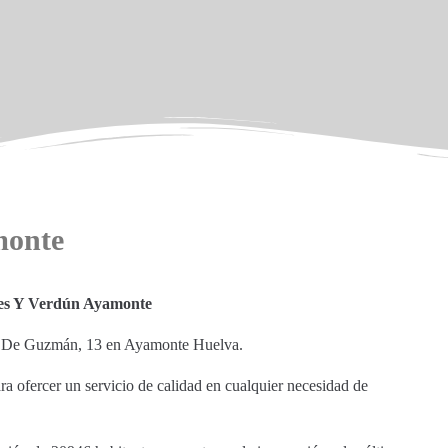
monte
es Y Verdún Ayamonte
tre De Guzmán, 13 en Ayamonte Huelva.
ara ofercer un servicio de calidad en cualquier necesidad de