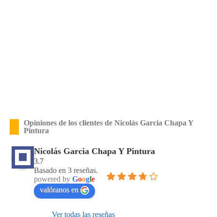
Opiniones de los clientes de Nicolás Garcia Chapa Y
Pintura
Nicolás Garcia Chapa Y Pintura
3.7
Basado en 3 reseñas.
powered by
G
o
o
g
l
e
valóranos en
Ver todas las reseñas