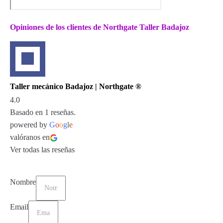
Opiniones de los clientes de Northgate Taller Badajoz
Taller mecánico Badajoz | Northgate ®
4.0
Basado en 1 reseñas.
powered by
G
o
o
g
l
e
valóranos en
Ver todas las reseñas
Nombre
Email