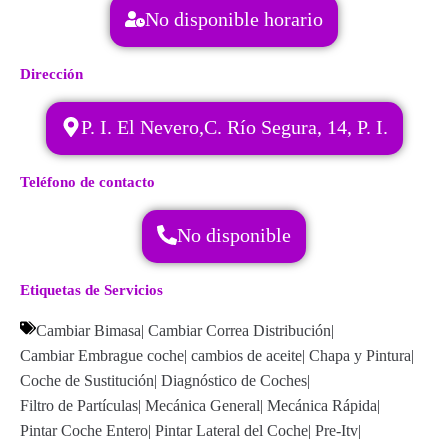
No disponible horario
Dirección
P. I. El Nevero,C. Río Segura, 14, P. I.
Teléfono de contacto
No disponible
Etiquetas de Servicios
Cambiar Bimasa
|
Cambiar Correa Distribución
|
Cambiar Embrague coche
|
cambios de aceite
|
Chapa y Pintura
|
Coche de Sustitución
|
Diagnóstico de Coches
|
Filtro de Partículas
|
Mecánica General
|
Mecánica Rápida
|
Pintar Coche Entero
|
Pintar Lateral del Coche
|
Pre-Itv
|