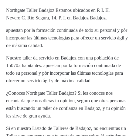
Northgate Taller Badajoz Estamos ubicados en P. I. El
Nevero,C. Río Segura, 14, P. I. en Badajoz Badajoz.
apuestan por la formación continuada de todo su personal y pòr
incorporar las últimas tecnologías para ofrecer un servicio ágil y
de máxima calidad.
Nuestro taller da servicio en Badajoz con una población de
150702 habitantes. apuestan por la formación continuada de
todo su personal y pòr incorporar las últimas tecnologías para
ofrecer un servicio ágil y de máxima calidad.
¿Conoces Northgate Taller Badajoz? Si les conoces nos
encantaría que nos dieras tu opinión, seguro que otras personas
están buscando un taller de confianza en Badajoz, y tu opinión
les sirve de gran ayuda.
Si en nuestro Listado de Talleres de Badajoz, no encuentras un
Taller que conoces y que te gustaría opinar sobre él, mándanos