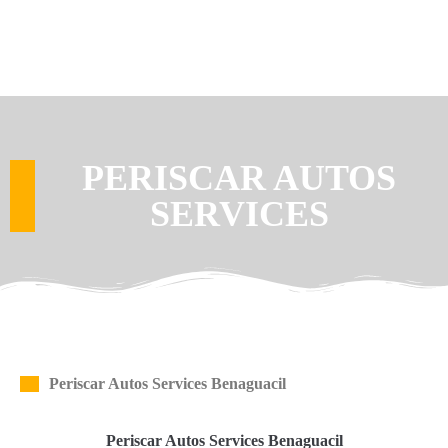
PERISCAR AUTOS
SERVICES
Periscar Autos Services Benaguacil
Periscar Autos Services Benaguacil