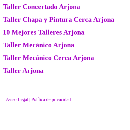
Taller Concertado Arjona
Taller Chapa y Pintura Cerca Arjona
10 Mejores Talleres Arjona
Taller Mecánico Arjona
Taller Mecánico Cerca Arjona
Taller Arjona
Aviso Legal
| Política de privacidad