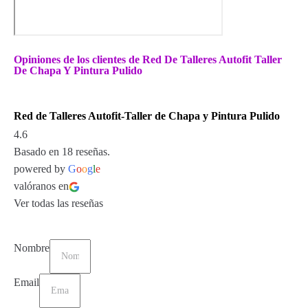
Opiniones de los clientes de Red De Talleres Autofit Taller
De Chapa Y Pintura Pulido
Red de Talleres Autofit-Taller de Chapa y Pintura Pulido
4.6
Basado en 18 reseñas.
powered by
G
o
o
g
l
e
valóranos en
Ver todas las reseñas
Nombre
Email