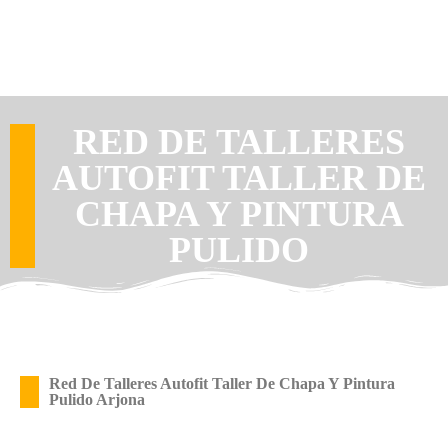
RED DE TALLERES
AUTOFIT TALLER DE
CHAPA Y PINTURA
PULIDO
Red De Talleres Autofit Taller De Chapa Y Pintura
Pulido Arjona