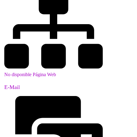
No disponible Página Web
E-Mail