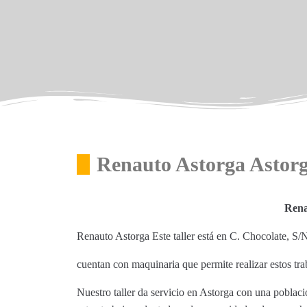
Renauto Astorga Astor
Rena
Renauto Astorga Este taller está en C. Chocolate, S/
cuentan con maquinaria que permite realizar estos tra
Nuestro taller da servicio en Astorga con una poblac