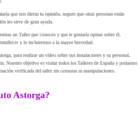
e.
ría que nos dieras tu opinión, seguro que otras personas están
ión les sirve de gran ayuda.
entras un Taller que conoces y que te gustaría opinar sobre él,
aller.tv y lo incluiremos a la mayor brevedad.
torga, para realizar un vídeo sobre sus instalaciones y su personal,
a. Nuestro objetivo es visitar todos los Talleres de España y podamos
rmación verificada del taller sin censuras ni manipulaciones.
uto Astorga?