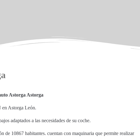
ga
uto Astorga Astorga
N en Astorga León.
bajos adaptados a las necesidades de su coche.
ión de 10867 habitantes. cuentan con maquinaria que permite realizar