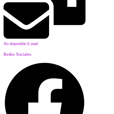
No disponible E-mail
Redes Sociales