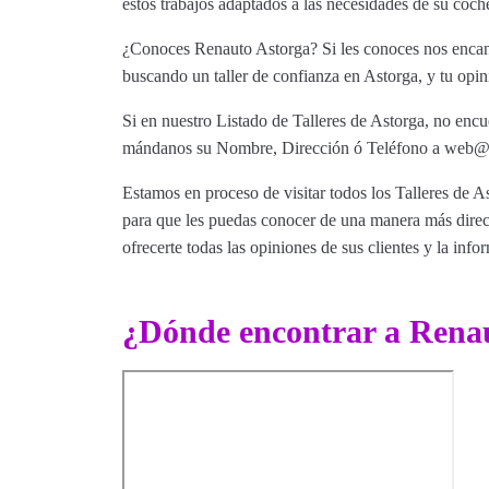
estos trabajos adaptados a las necesidades de su coch
¿Conoces Renauto Astorga? Si les conoces nos encanta
buscando un taller de confianza en Astorga, y tu opin
Si en nuestro Listado de Talleres de Astorga, no encu
mándanos su Nombre, Dirección ó Teléfono a web@tut
Estamos en proceso de visitar todos los Talleres de As
para que les puedas conocer de una manera más direct
ofrecerte todas las opiniones de sus clientes y la info
¿Dónde encontrar a Rena