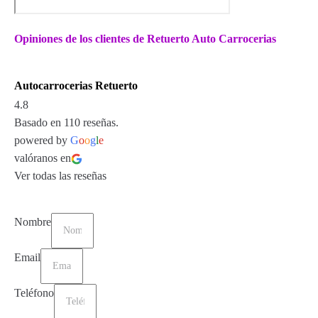
Opiniones de los clientes de Retuerto Auto Carrocerias
Autocarrocerias Retuerto
4.8
Basado en 110 reseñas.
powered by
G
o
o
g
l
e
valóranos en
Ver todas las reseñas
Nombre
Email
Teléfono