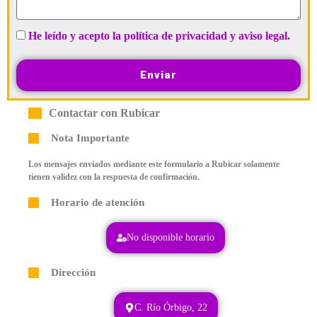
He leído y acepto la política de privacidad y aviso legal.
Enviar
Contactar con Rubicar
Nota Importante
Los mensajes enviados mediante este formulario a Rubicar solamente
tienen validez con la respuesta de confirmación.
Horario de atención
No disponible horario
Dirección
C. Río Órbigo, 22