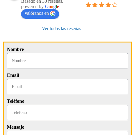
Basado en 30 reseñas.
powered by
G
o
o
g
l
e
valóranos en
Ver todas las reseñas
Nombre
Email
Teléfono
Mensaje