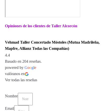
Opiniones de los clientes de Taller Alcorcón
Vehmad Taller Concertado Móstoles (Mutua Madrileña,
Mapfre, Allianz Todas las Compañías)
4.4
Basado en 204 reseñas.
powered by
G
o
o
g
l
e
valóranos en
Ver todas las reseñas
Nombre
Email