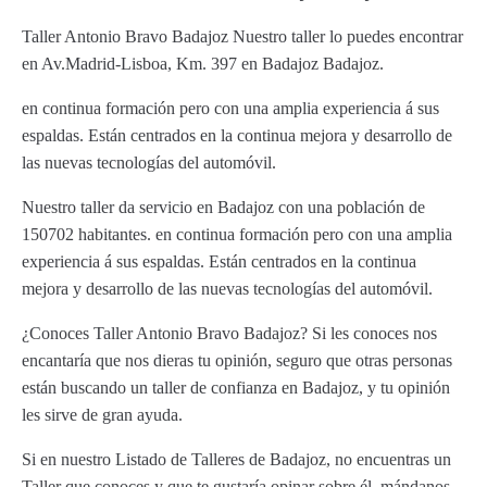
Taller Antonio Bravo Badajoz Nuestro taller lo puedes encontrar
en Av.Madrid-Lisboa, Km. 397 en Badajoz Badajoz.
en continua formación pero con una amplia experiencia á sus
espaldas. Están centrados en la continua mejora y desarrollo de
las nuevas tecnologías del automóvil.
Nuestro taller da servicio en Badajoz con una población de
150702 habitantes. en continua formación pero con una amplia
experiencia á sus espaldas. Están centrados en la continua
mejora y desarrollo de las nuevas tecnologías del automóvil.
¿Conoces Taller Antonio Bravo Badajoz? Si les conoces nos
encantaría que nos dieras tu opinión, seguro que otras personas
están buscando un taller de confianza en Badajoz, y tu opinión
les sirve de gran ayuda.
Si en nuestro Listado de Talleres de Badajoz, no encuentras un
Taller que conoces y que te gustaría opinar sobre él, mándanos