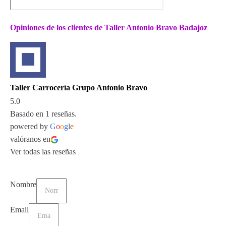
Opiniones de los clientes de Taller Antonio Bravo Badajoz
Taller Carrocería Grupo Antonio Bravo
5.0
Basado en 1 reseñas.
powered by
G
o
o
g
l
e
valóranos en
Ver todas las reseñas
Nombre
Email