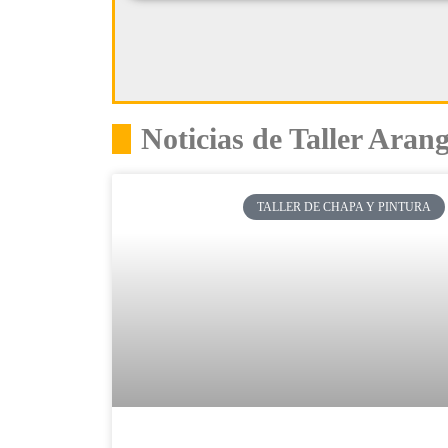
Noticias de Taller Aran
TALLER DE CHAPA Y PINTURA