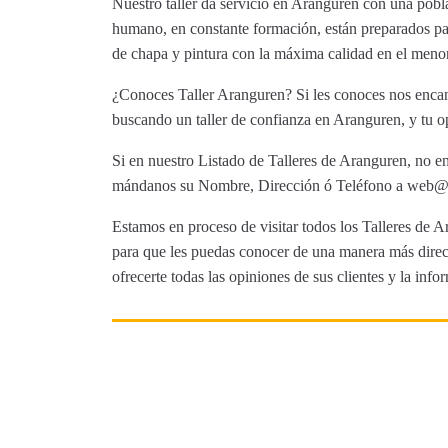
Nuestro taller da servicio en Aranguren con una pobl
humano, en constante formación, están preparados par
de chapa y pintura con la máxima calidad en el menor
¿Conoces Taller Aranguren? Si les conoces nos encant
buscando un taller de confianza en Aranguren, y tu op
Si en nuestro Listado de Talleres de Aranguren, no en
mándanos su Nombre, Dirección ó Teléfono a web@tut
Estamos en proceso de visitar todos los Talleres de Ar
para que les puedas conocer de una manera más direct
ofrecerte todas las opiniones de sus clientes y la info