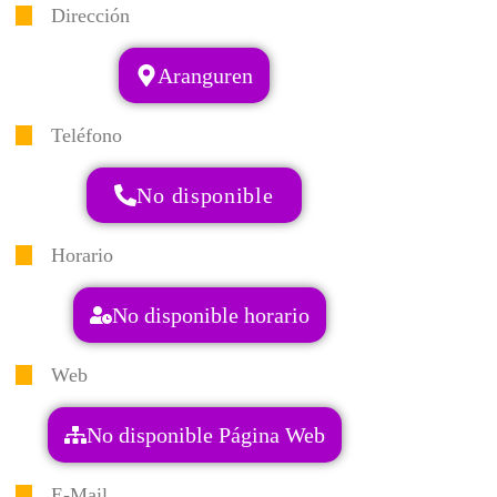
Dirección
Aranguren
Teléfono
No disponible
Horario
No disponible horario
Web
No disponible Página Web
E-Mail