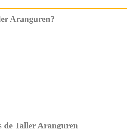
ler Aranguren?
es de Taller Aranguren