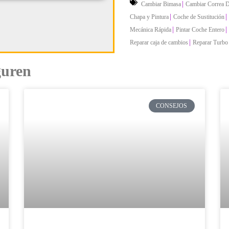
|
Cambiar Bimasa
Cambiar Correa D
|
|
Chapa y Pintura
Coche de Sustitución
|
|
Mecánica Rápida
Pintar Coche Entero
|
Reparar caja de cambios
Reparar Turbo
guren
CONSEJOS