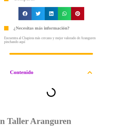
¿Necesitas más información?
Encuentra al Chapista más cercano y mejor valorado de Aranguren
pinchando aquí
Contenido
n Taller Aranguren