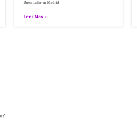
Buen Taller en Madrid
Leer Más »
ro?