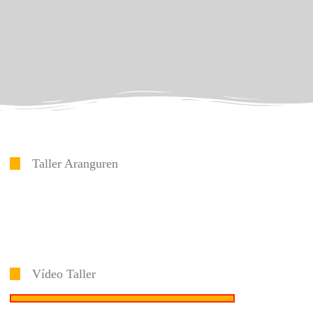
Taller Aranguren
Vídeo Taller