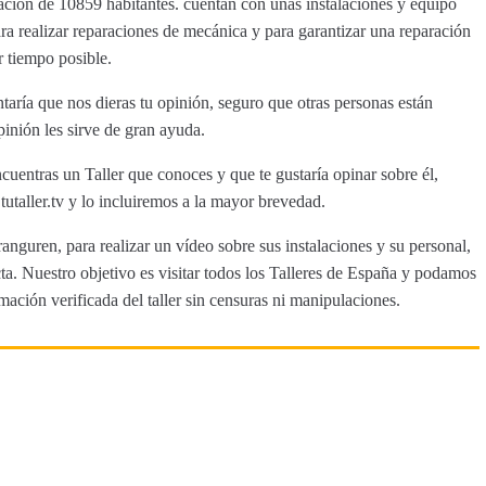
ación de 10859 habitantes. cuentan con unas instalaciones y equipo
a realizar reparaciones de mecánica y para garantizar una reparación
 tiempo posible.
aría que nos dieras tu opinión, seguro que otras personas están
inión les sirve de gran ayuda.
cuentras un Taller que conoces y que te gustaría opinar sobre él,
aller.tv y lo incluiremos a la mayor brevedad.
anguren, para realizar un vídeo sobre sus instalaciones y su personal,
a. Nuestro objetivo es visitar todos los Talleres de España y podamos
rmación verificada del taller sin censuras ni manipulaciones.