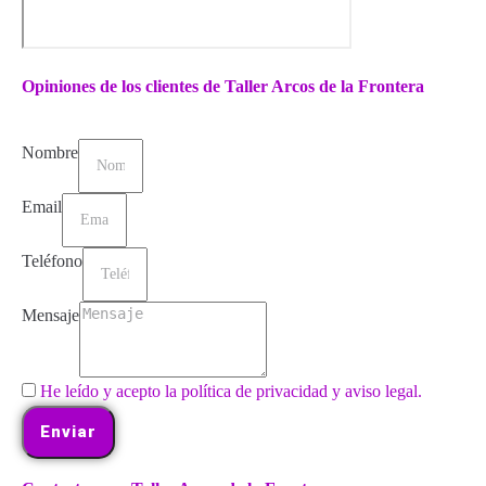
Opiniones de los clientes de Taller Arcos de la Frontera
Nombre
Email
Teléfono
Mensaje
He leído y acepto la política de privacidad y aviso legal.
Enviar