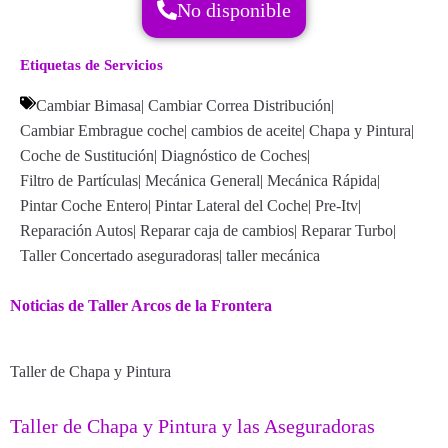
No disponible
Etiquetas de Servicios
Cambiar Bimasa
|
Cambiar Correa Distribución
|
Cambiar Embrague coche
|
cambios de aceite
|
Chapa y Pintura
|
Coche de Sustitución
|
Diagnóstico de Coches
|
Filtro de Partículas
|
Mecánica General
|
Mecánica Rápida
|
Pintar Coche Entero
|
Pintar Lateral del Coche
|
Pre-Itv
|
Reparación Autos
|
Reparar caja de cambios
|
Reparar Turbo
|
Taller Concertado aseguradoras
|
taller mecánica
Noticias de Taller Arcos de la Frontera
Taller de Chapa y Pintura
Taller de Chapa y Pintura y las Aseguradoras