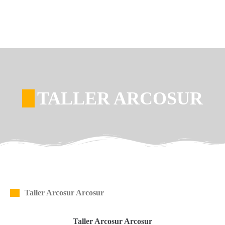
TALLER ARCOSUR
Taller Arcosur Arcosur
Taller Arcosur Arcosur