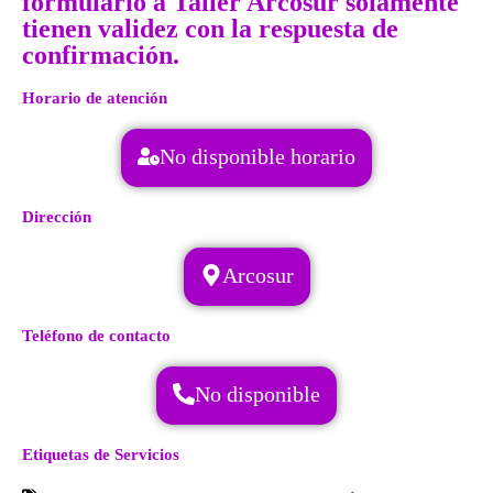
formulario a Taller Arcosur solamente
tienen validez con la respuesta de
confirmación.
Horario de atención
No disponible horario
Dirección
Arcosur
Teléfono de contacto
No disponible
Etiquetas de Servicios