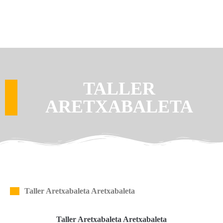
TALLER
ARETXABALETA
Taller Aretxabaleta Aretxabaleta
Taller Aretxabaleta Aretxabaleta