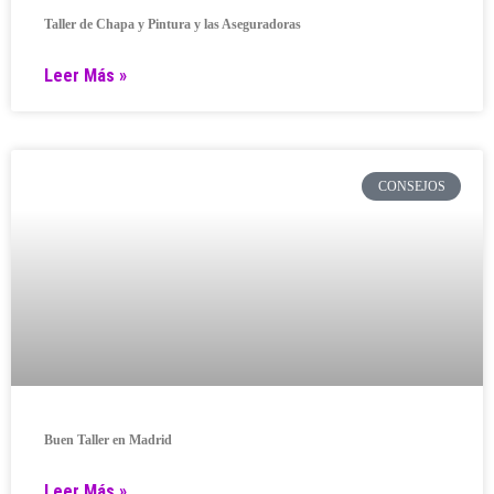
Taller de Chapa y Pintura y las Aseguradoras
Leer Más »
CONSEJOS
Buen Taller en Madrid
Leer Más »