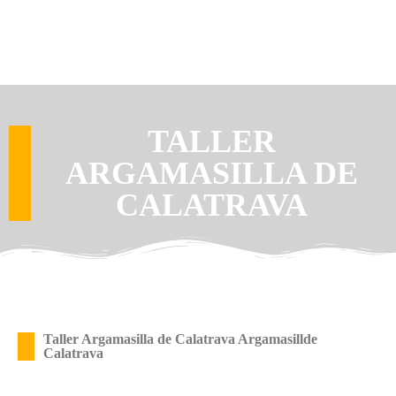
TALLER
ARGAMASILLA DE
CALATRAVA
Taller Argamasilla de Calatrava Argamasillde
Calatrava