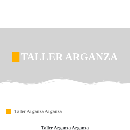
TALLER ARGANZA
Taller Arganza Arganza
Taller Arganza Arganza