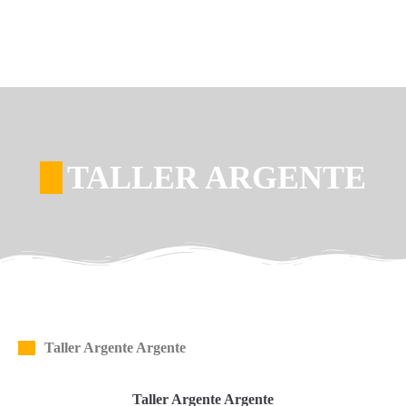
TALLER ARGENTE
Taller Argente Argente
Taller Argente Argente