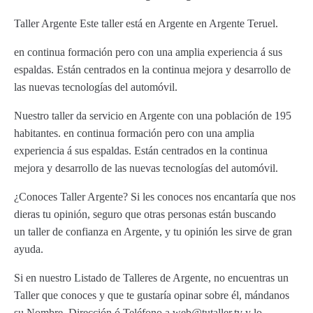
Taller Argente Este taller está en Argente en Argente Teruel.
en continua formación pero con una amplia experiencia á sus
espaldas. Están centrados en la continua mejora y desarrollo de
las nuevas tecnologías del automóvil.
Nuestro taller da servicio en Argente con una población de 195
habitantes. en continua formación pero con una amplia
experiencia á sus espaldas. Están centrados en la continua
mejora y desarrollo de las nuevas tecnologías del automóvil.
¿Conoces Taller Argente? Si les conoces nos encantaría que nos
dieras tu opinión, seguro que otras personas están buscando
un taller de confianza en Argente, y tu opinión les sirve de gran
ayuda.
Si en nuestro Listado de Talleres de Argente, no encuentras un
Taller que conoces y que te gustaría opinar sobre él, mándanos
su Nombre, Dirección ó Teléfono a web@tutaller.tv y lo