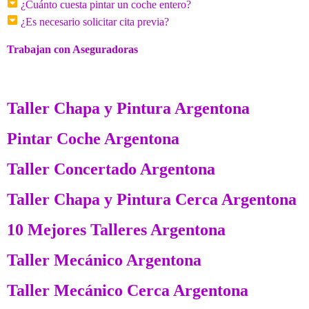
¿Cuánto cuesta pintar un coche entero?
¿Es necesario solicitar cita previa?
Trabajan con Aseguradoras
Taller Chapa y Pintura Argentona
Pintar Coche Argentona
Taller Concertado Argentona
Taller Chapa y Pintura Cerca Argentona
10 Mejores Talleres Argentona
Taller Mecánico Argentona
Taller Mecánico Cerca Argentona