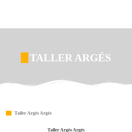
TALLER ARGÉS
Taller Argés Argés
Taller Argés Argés