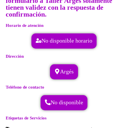
formulario a Taller Argés solamente
tienen validez con la respuesta de
confirmación.
Horario de atención
No disponible horario
Dirección
Argés
Teléfono de contacto
No disponible
Etiquetas de Servicios