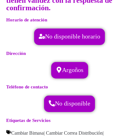
tienen validez con la respuesta de
confirmación.
Horario de atención
No disponible horario
Dirección
Argoños
Teléfono de contacto
No disponible
Etiquetas de Servicios
Cambiar Bimasa
|
Cambiar Correa Distribución
|