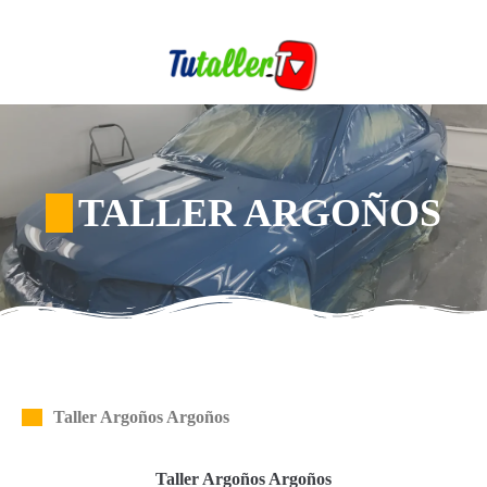
TALLER ARGOÑOS
Taller Argoños Argoños
Taller Argoños Argoños