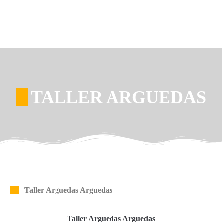
TALLER ARGUEDAS
Taller Arguedas Arguedas
Taller Arguedas Arguedas