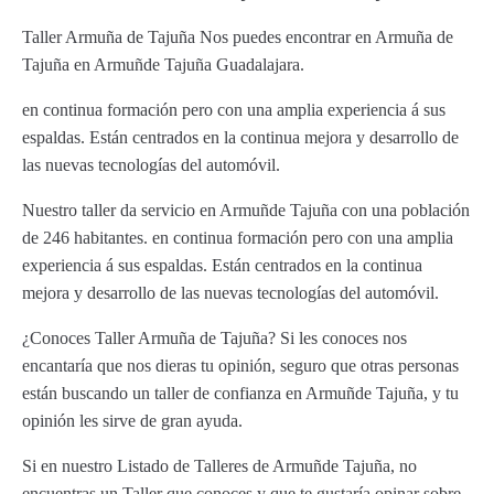
Taller Armuña de Tajuña Nos puedes encontrar en Armuña de
Tajuña en Armuñde Tajuña Guadalajara.
en continua formación pero con una amplia experiencia á sus
espaldas. Están centrados en la continua mejora y desarrollo de
las nuevas tecnologías del automóvil.
Nuestro taller da servicio en Armuñde Tajuña con una población
de 246 habitantes. en continua formación pero con una amplia
experiencia á sus espaldas. Están centrados en la continua
mejora y desarrollo de las nuevas tecnologías del automóvil.
¿Conoces Taller Armuña de Tajuña? Si les conoces nos
encantaría que nos dieras tu opinión, seguro que otras personas
están buscando un taller de confianza en Armuñde Tajuña, y tu
opinión les sirve de gran ayuda.
Si en nuestro Listado de Talleres de Armuñde Tajuña, no
encuentras un Taller que conoces y que te gustaría opinar sobre