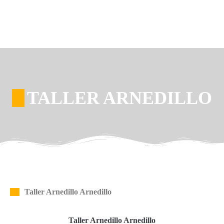
TALLER ARNEDILLO
Taller Arnedillo Arnedillo
Taller Arnedillo Arnedillo