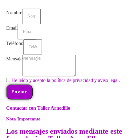
Nombre
Email
Teléfono
Mensaje
He leído y acepto la política de privacidad y aviso legal.
Enviar
Contactar con Taller Arnedillo
Nota Importante
Los mensajes enviados mediante este