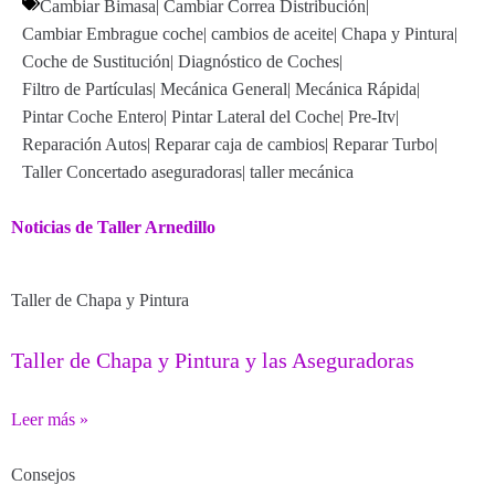
Cambiar Bimasa
|
Cambiar Correa Distribución
|
Cambiar Embrague coche
|
cambios de aceite
|
Chapa y Pintura
|
Coche de Sustitución
|
Diagnóstico de Coches
|
Filtro de Partículas
|
Mecánica General
|
Mecánica Rápida
|
Pintar Coche Entero
|
Pintar Lateral del Coche
|
Pre-Itv
|
Reparación Autos
|
Reparar caja de cambios
|
Reparar Turbo
|
Taller Concertado aseguradoras
|
taller mecánica
Noticias de Taller Arnedillo
Taller de Chapa y Pintura
Taller de Chapa y Pintura y las Aseguradoras
Leer más »
Consejos