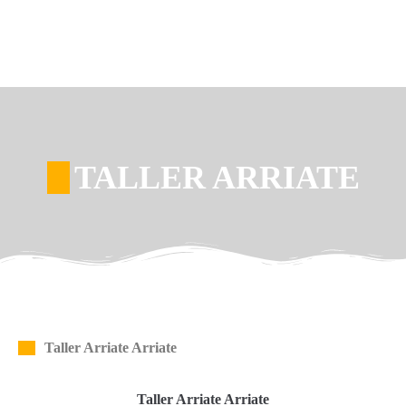
TALLER ARRIATE
Taller Arriate Arriate
Taller Arriate Arriate