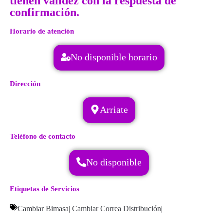
tienen validez con la respuesta de
confirmación.
Horario de atención
No disponible horario
Dirección
Arriate
Teléfono de contacto
No disponible
Etiquetas de Servicios
Cambiar Bimasa
|
Cambiar Correa Distribución
|