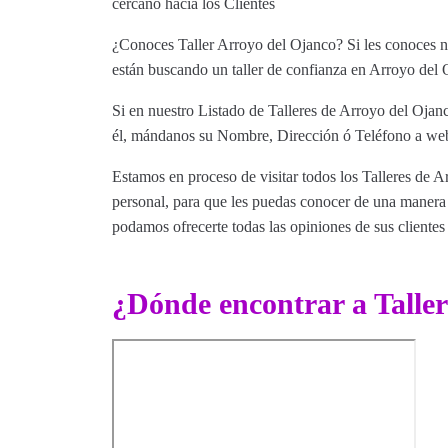
cercano hacia los Clientes
¿Conoces Taller Arroyo del Ojanco? Si les conoces no
están buscando un taller de confianza en Arroyo del O
Si en nuestro Listado de Talleres de Arroyo del Ojanc
él, mándanos su Nombre, Dirección ó Teléfono a web@
Estamos en proceso de visitar todos los Talleres de A
personal, para que les puedas conocer de una manera m
podamos ofrecerte todas las opiniones de sus clientes 
¿Dónde encontrar a Talle