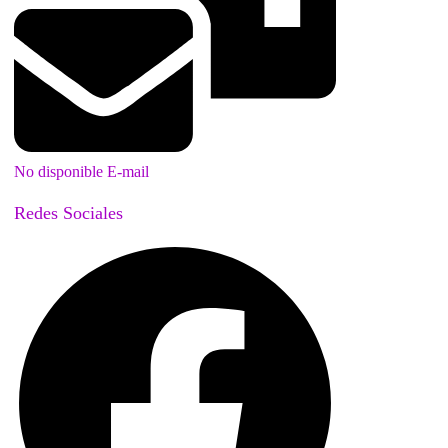
No disponible E-mail
Redes Sociales