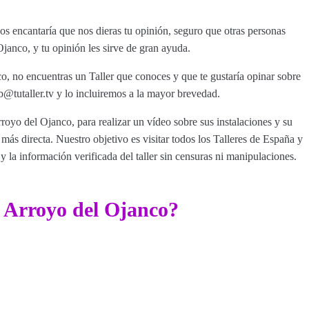
s encantaría que nos dieras tu opinión, seguro que otras personas
janco, y tu opinión les sirve de gran ayuda.
o, no encuentras un Taller que conoces y que te gustaría opinar sobre
tutaller.tv y lo incluiremos a la mayor brevedad.
rroyo del Ojanco, para realizar un vídeo sobre sus instalaciones y su
ás directa. Nuestro objetivo es visitar todos los Talleres de España y
y la información verificada del taller sin censuras ni manipulaciones.
r Arroyo del Ojanco?