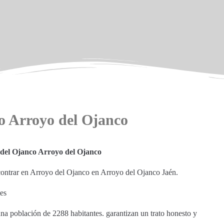
co Arroyo del Ojanco
 del Ojanco Arroyo del Ojanco
ncontrar en Arroyo del Ojanco en Arroyo del Ojanco Jaén.
tes
una población de 2288 habitantes. garantizan un trato honesto y