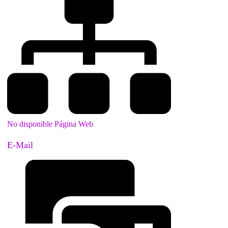
No disponible Página Web
E-Mail