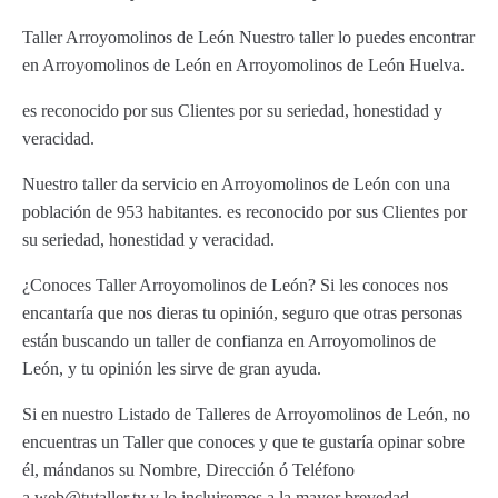
Taller Arroyomolinos de León Nuestro taller lo puedes encontrar
en Arroyomolinos de León en Arroyomolinos de León Huelva.
es reconocido por sus Clientes por su seriedad, honestidad y
veracidad.
Nuestro taller da servicio en Arroyomolinos de León con una
población de 953 habitantes. es reconocido por sus Clientes por
su seriedad, honestidad y veracidad.
¿Conoces Taller Arroyomolinos de León? Si les conoces nos
encantaría que nos dieras tu opinión, seguro que otras personas
están buscando un taller de confianza en Arroyomolinos de
León, y tu opinión les sirve de gran ayuda.
Si en nuestro Listado de Talleres de Arroyomolinos de León, no
encuentras un Taller que conoces y que te gustaría opinar sobre
él, mándanos su Nombre, Dirección ó Teléfono
a web@tutaller.tv y lo incluiremos a la mayor brevedad.