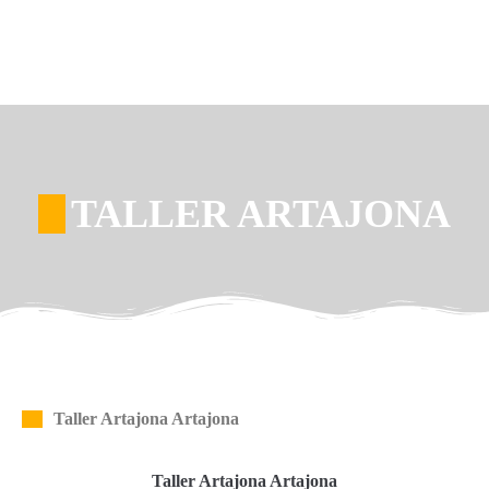
TALLER ARTAJONA
Taller Artajona Artajona
Taller Artajona Artajona