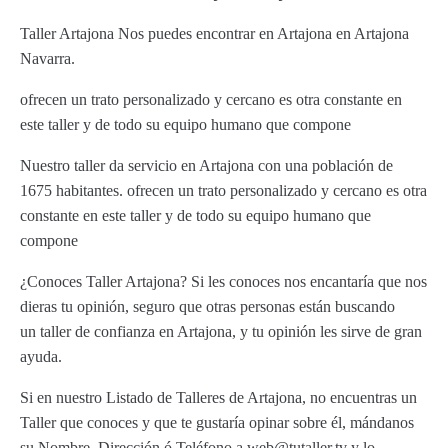
Taller Artajona Nos puedes encontrar en Artajona en Artajona
Navarra.
ofrecen un trato personalizado y cercano es otra constante en
este taller y de todo su equipo humano que compone
Nuestro taller da servicio en Artajona con una población de
1675 habitantes. ofrecen un trato personalizado y cercano es otra
constante en este taller y de todo su equipo humano que
compone
¿Conoces Taller Artajona? Si les conoces nos encantaría que nos
dieras tu opinión, seguro que otras personas están buscando
un taller de confianza en Artajona, y tu opinión les sirve de gran
ayuda.
Si en nuestro Listado de Talleres de Artajona, no encuentras un
Taller que conoces y que te gustaría opinar sobre él, mándanos
su Nombre, Dirección ó Teléfono a web@tutaller.tv y lo