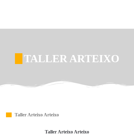
TALLER ARTEIXO
Taller Arteixo Arteixo
Taller Arteixo Arteixo