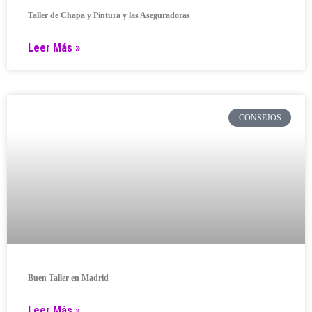
Taller de Chapa y Pintura y las Aseguradoras
Leer Más »
CONSEJOS
Buen Taller en Madrid
Leer Más »