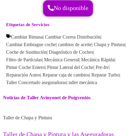
No disponible
Etiquetas de Servicios
Cambiar Bimasa
|
Cambiar Correa Distribución
|
Cambiar Embrague coche
|
cambios de aceite
|
Chapa y Pintura
|
Coche de Sustitución
|
Diagnóstico de Coches
|
Filtro de Partículas
|
Mecánica General
|
Mecánica Rápida
|
Pintar Coche Entero
|
Pintar Lateral del Coche
|
Pre-Itv
|
Reparación Autos
|
Reparar caja de cambios
|
Reparar Turbo
|
Taller Concertado aseguradoras
|
taller mecánica
Noticias de Taller Avinyonet de Puigventós
Taller de Chapa y Pintura
Taller de Chapa y Pintura y las Aseguradoras