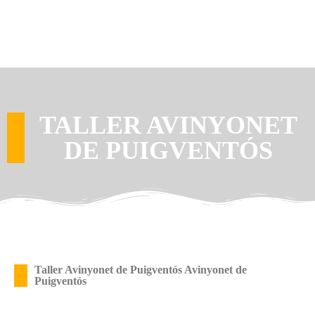
TALLER AVINYONET
DE PUIGVENTÓS
Taller Avinyonet de Puigventós Avinyonet de
Puigventós