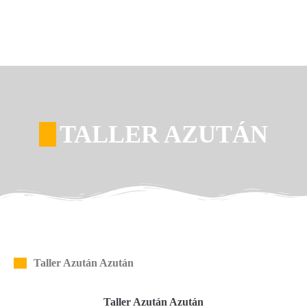
TALLER AZUTÁN
Taller Azután Azután
Taller Azután Azután