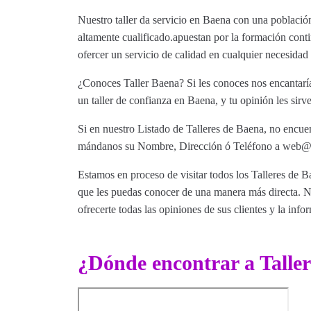
Nuestro taller da servicio en Baena con una població
altamente cualificado.apuestan por la formación conti
ofercer un servicio de calidad en cualquier necesida
¿Conoces Taller Baena? Si les conoces nos encantaría
un taller de confianza en Baena, y tu opinión les sirv
Si en nuestro Listado de Talleres de Baena, no encuen
mándanos su Nombre, Dirección ó Teléfono a web@tut
Estamos en proceso de visitar todos los Talleres de Ba
que les puedas conocer de una manera más directa. Nu
ofrecerte todas las opiniones de sus clientes y la info
¿Dónde encontrar a Talle