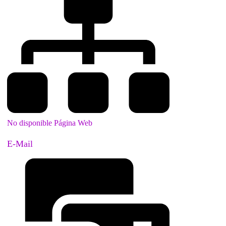
No disponible Página Web
E-Mail