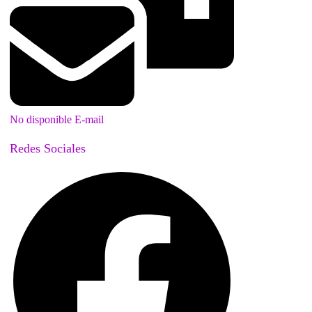
No disponible E-mail
Redes Sociales