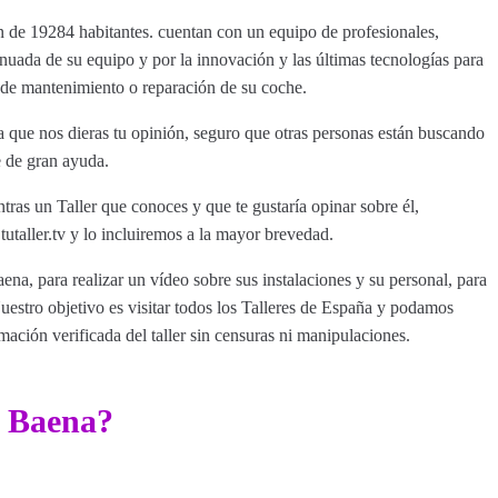
n de 19284 habitantes. cuentan con un equipo de profesionales,
nuada de su equipo y por la innovación y las últimas tecnologías para
d de mantenimiento o reparación de su coche.
 que nos dieras tu opinión, seguro que otras personas están buscando
e de gran ayuda.
tras un Taller que conoces y que te gustaría opinar sobre él,
aller.tv y lo incluiremos a la mayor brevedad.
ena, para realizar un vídeo sobre sus instalaciones y su personal, para
estro objetivo es visitar todos los Talleres de España y podamos
rmación verificada del taller sin censuras ni manipulaciones.
r Baena?