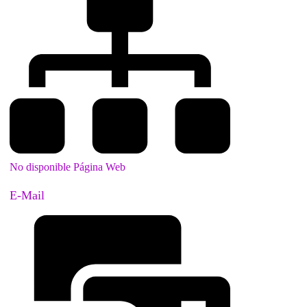
No disponible Página Web
E-Mail