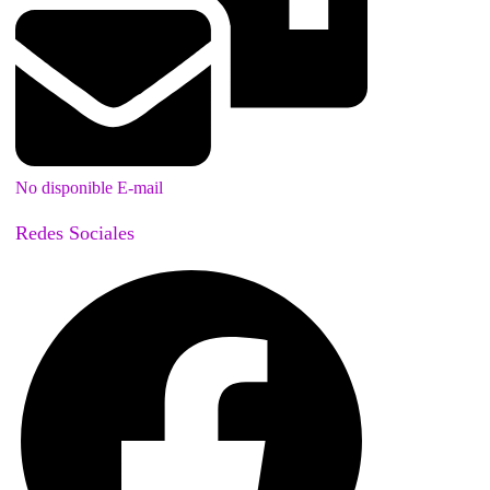
No disponible E-mail
Redes Sociales