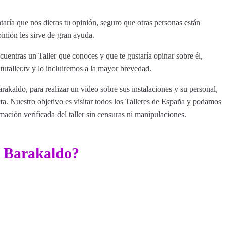
aría que nos dieras tu opinión, seguro que otras personas están
inión les sirve de gran ayuda.
cuentras un Taller que conoces y que te gustaría opinar sobre él,
aller.tv y lo incluiremos a la mayor brevedad.
rakaldo, para realizar un vídeo sobre sus instalaciones y su personal,
a. Nuestro objetivo es visitar todos los Talleres de España y podamos
rmación verificada del taller sin censuras ni manipulaciones.
r Barakaldo?