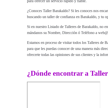
para ofrecer un servicio rápido y fiable.
¿Conoces Taller Barakaldo? Si les conoces nos encant
buscando un taller de confianza en Barakaldo, y tu op
Si en nuestro Listado de Talleres de Barakaldo, no en
mándanos su Nombre, Dirección ó Teléfono a web@tut
Estamos en proceso de visitar todos los Talleres de Ba
para que les puedas conocer de una manera más direct
ofrecerte todas las opiniones de sus clientes y la info
¿Dónde encontrar a Talle