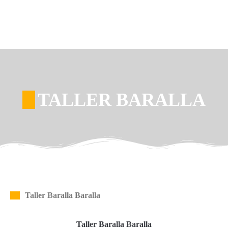
TALLER BARALLA
Taller Baralla Baralla
Taller Baralla Baralla