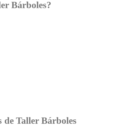
ler Bárboles?
s de Taller Bárboles