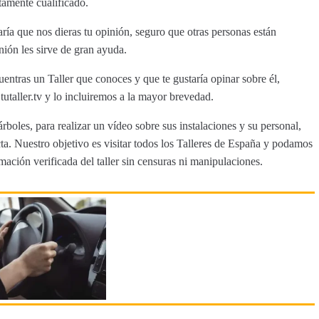
tamente cualificado.
ría que nos dieras tu opinión, seguro que otras personas están
nión les sirve de gran ayuda.
uentras un Taller que conoces y que te gustaría opinar sobre él,
aller.tv y lo incluiremos a la mayor brevedad.
rboles, para realizar un vídeo sobre sus instalaciones y su personal,
a. Nuestro objetivo es visitar todos los Talleres de España y podamos
rmación verificada del taller sin censuras ni manipulaciones.