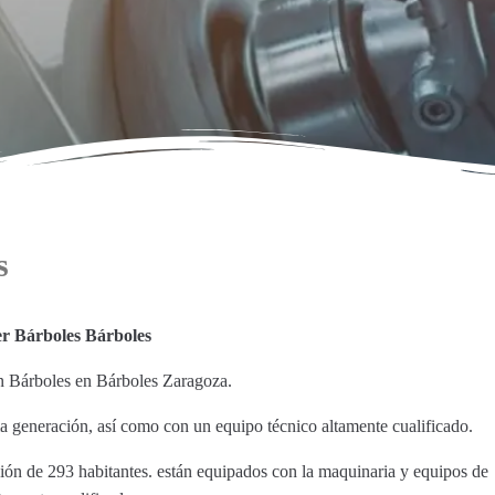
s
er Bárboles Bárboles
en Bárboles en Bárboles Zaragoza.
a generación, así como con un equipo técnico altamente cualificado.
ción de 293 habitantes. están equipados con la maquinaria y equipos de