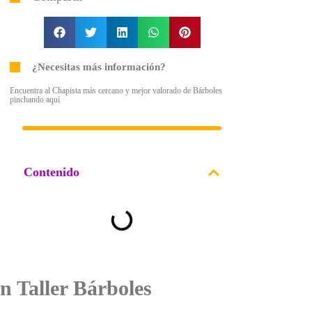
¿Necesitas más información?
Encuentra al Chapista más cercano y mejor valorado de Bárboles
pinchando aquí
Contenido
n Taller Bárboles