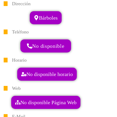
Dirección
Bárboles
Teléfono
No disponible
Horario
No disponible horario
Web
No disponible Página Web
E-Mail