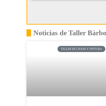
Noticias de Taller Bárbo
TALLER DE CHAPA Y PINTURA