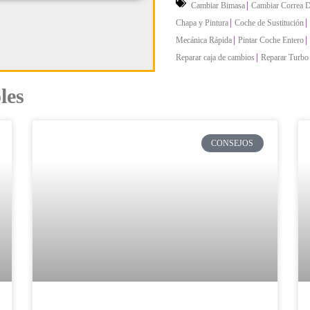
|
Cambiar Bimasa
Cambiar Correa D
|
|
Chapa y Pintura
Coche de Sustitución
|
|
Mecánica Rápida
Pintar Coche Entero
|
Reparar caja de cambios
Reparar Turbo
les
CONSEJOS