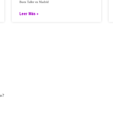
Buen Taller en Madrid
Leer Más »
ro?