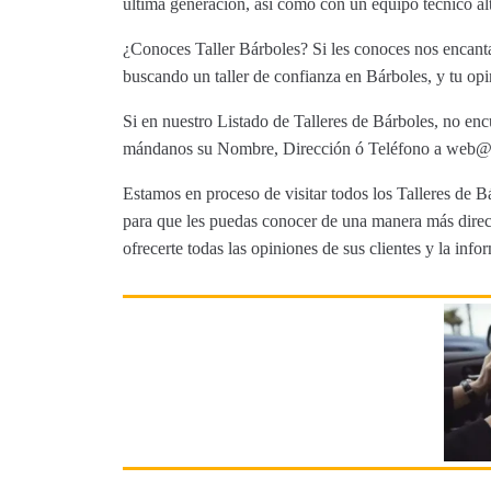
última generación, así como con un equipo técnico al
¿Conoces Taller Bárboles? Si les conoces nos encanta
buscando un taller de confianza en Bárboles, y tu opi
Si en nuestro Listado de Talleres de Bárboles, no enc
mándanos su Nombre, Dirección ó Teléfono a web@tut
Estamos en proceso de visitar todos los Talleres de Bá
para que les puedas conocer de una manera más direct
ofrecerte todas las opiniones de sus clientes y la info