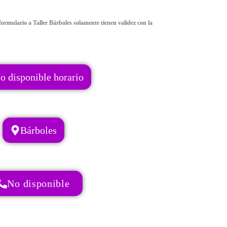
ormulario a Taller Bárboles solamente tienen validez con la
o disponible horario
Bárboles
No disponible