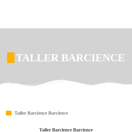
TALLER BARCIENCE
Taller Barcience Barcience
Taller Barcience Barcience