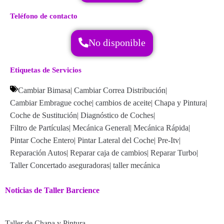
Teléfono de contacto
No disponible
Etiquetas de Servicios
Cambiar Bimasa
|
Cambiar Correa Distribución
|
Cambiar Embrague coche
|
cambios de aceite
|
Chapa y Pintura
|
Coche de Sustitución
|
Diagnóstico de Coches
|
Filtro de Partículas
|
Mecánica General
|
Mecánica Rápida
|
Pintar Coche Entero
|
Pintar Lateral del Coche
|
Pre-Itv
|
Reparación Autos
|
Reparar caja de cambios
|
Reparar Turbo
|
Taller Concertado aseguradoras
|
taller mecánica
Noticias de Taller Barcience
Taller de Chapa y Pintura