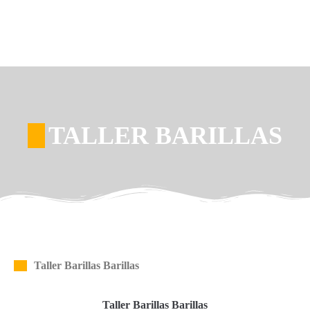
TALLER BARILLAS
Taller Barillas Barillas
Taller Barillas Barillas