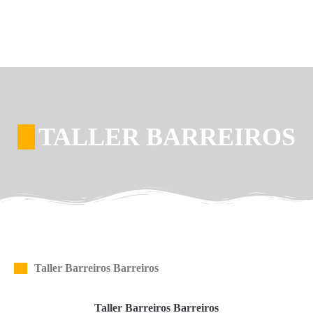
TALLER BARREIROS
Taller Barreiros Barreiros
Taller Barreiros Barreiros