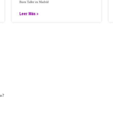
Buen Taller en Madrid
Leer Más »
ro?