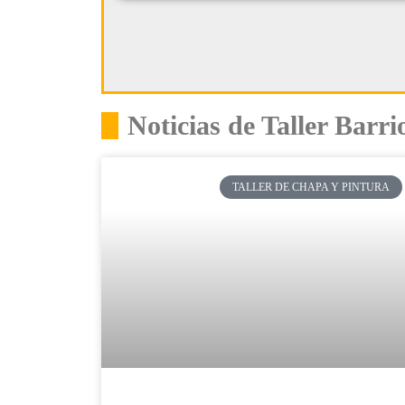
Noticias de Taller Barr
TALLER DE CHAPA Y PINTURA