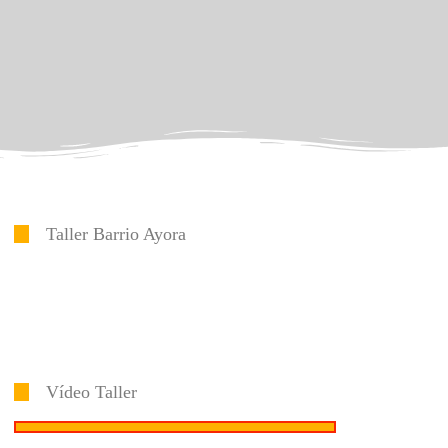
Taller Barrio Ayora
Vídeo Taller