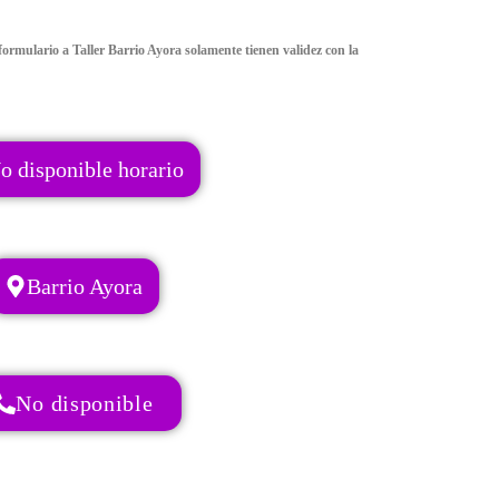
ormulario a Taller Barrio Ayora solamente tienen validez con la
o disponible horario
Barrio Ayora
No disponible