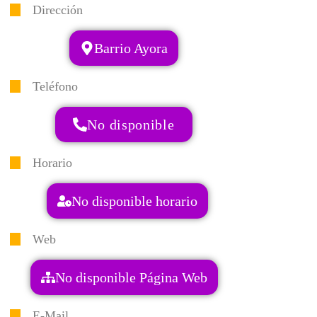
Dirección
Barrio Ayora
Teléfono
No disponible
Horario
No disponible horario
Web
No disponible Página Web
E-Mail