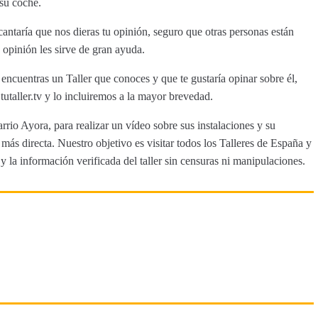
 su coche.
antaría que nos dieras tu opinión, seguro que otras personas están
 opinión les sirve de gran ayuda.
 encuentras un Taller que conoces y que te gustaría opinar sobre él,
aller.tv y lo incluiremos a la mayor brevedad.
rrio Ayora, para realizar un vídeo sobre sus instalaciones y su
ás directa. Nuestro objetivo es visitar todos los Talleres de España y
y la información verificada del taller sin censuras ni manipulaciones.