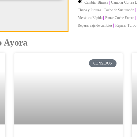
|
Cambiar Bimasa
Cambiar Correa D
|
|
Chapa y Pintura
Coche de Sustitución
|
|
Mecánica Rápida
Pintar Coche Entero
|
Reparar caja de cambios
Reparar Turbo
io Ayora
CONSEJOS