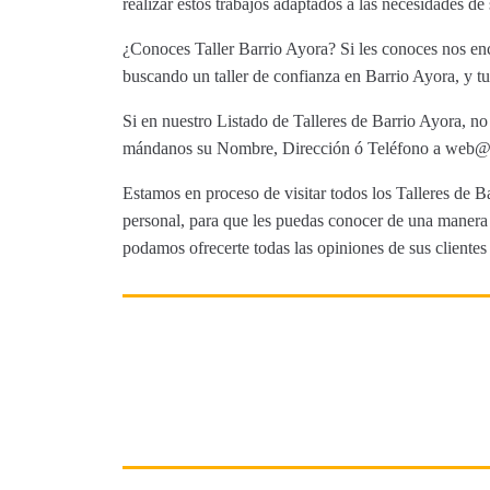
realizar estos trabajos adaptados a las necesidades de
¿Conoces Taller Barrio Ayora? Si les conoces nos enc
buscando un taller de confianza en Barrio Ayora, y tu
Si en nuestro Listado de Talleres de Barrio Ayora, no
mándanos su Nombre, Dirección ó Teléfono a web@tut
Estamos en proceso de visitar todos los Talleres de Ba
personal, para que les puedas conocer de una manera m
podamos ofrecerte todas las opiniones de sus clientes 