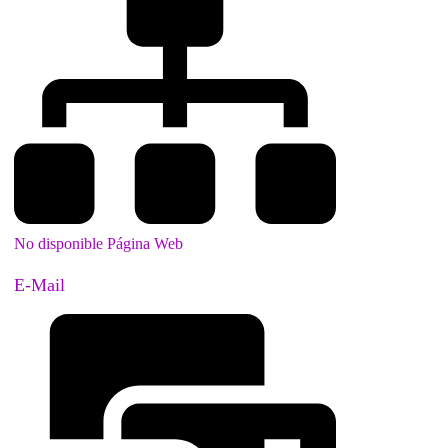
No disponible Página Web
E-Mail