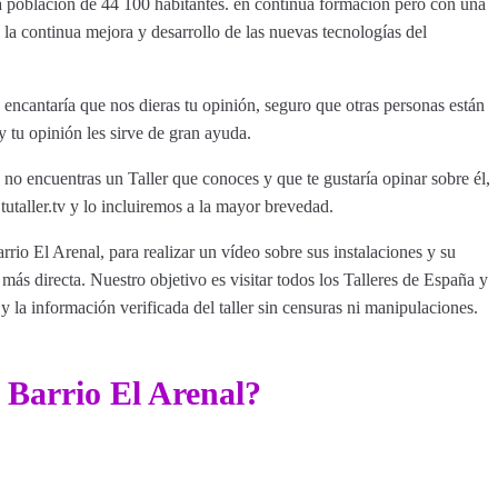
na población de 44 100 habitantes. en continua formación pero con una
 la continua mejora y desarrollo de las nuevas tecnologías del
encantaría que nos dieras tu opinión, seguro que otras personas están
y tu opinión les sirve de gran ayuda.
 no encuentras un Taller que conoces y que te gustaría opinar sobre él,
aller.tv y lo incluiremos a la mayor brevedad.
rrio El Arenal, para realizar un vídeo sobre sus instalaciones y su
ás directa. Nuestro objetivo es visitar todos los Talleres de España y
y la información verificada del taller sin censuras ni manipulaciones.
 Barrio El Arenal?