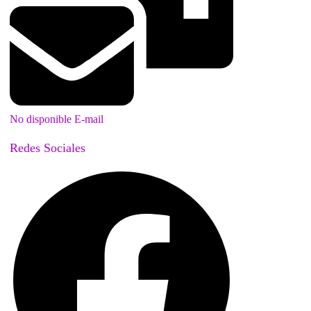
No disponible E-mail
Redes Sociales