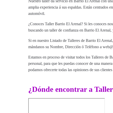
Nuestro taller da servicio en Barrio El Arenal con u
amplia experiencia á sus espaldas. Están centrados en
automóvil.
¿Conoces Taller Barrio El Arenal? Si les conoces nos 
buscando un taller de confianza en Barrio El Arenal, 
Si en nuestro Listado de Talleres de Barrio El Arenal,
mándanos su Nombre, Dirección ó Teléfono a web@tut
Estamos en proceso de visitar todos los Talleres de Ba
personal, para que les puedas conocer de una manera m
podamos ofrecerte todas las opiniones de sus clientes 
¿Dónde encontrar a Taller